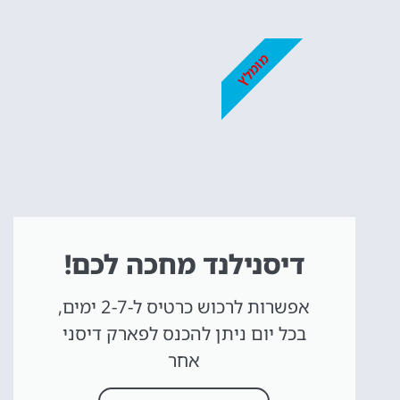
כרטיסים
לדיסנילנד
מומלץ
מומלץ לקנות כרטיס
מראש!
לחצו פה!
דיסנילנד מחכה לכם!
אפשרות לרכוש כרטיס ל-2-7 ימים,
בכל יום ניתן להכנס לפארק דיסני
אחר