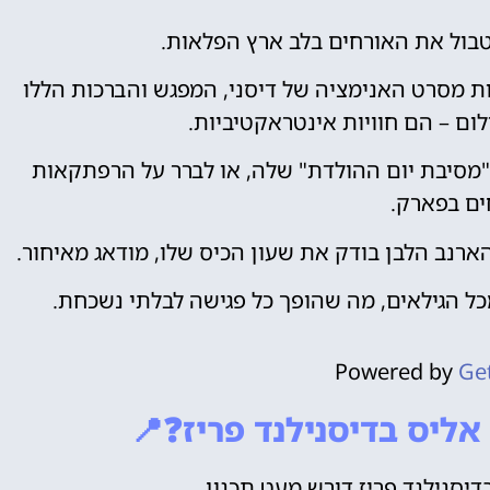
טבול את האורחים בלב ארץ הפלאות.
ת מסרט האנימציה של דיסני, המפגש והברכות הללו
ום – הם חוויות אינטראקטיביות.
 "מסיבת יום ההולדת" שלה, או לברר על הרפתקאות
ם בפארק.
הארנב הלבן בודק את שעון הכיס שלו, מודאג מאיחור.
ל הגילאים, מה שהופך כל פגישה לבלתי נשכחת.
Powered by
Ge
אליס בדיסנילנד פריז❓📍
יסנילנד פריז דורש מעט תכנון.