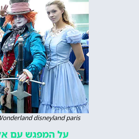
 Wonderland disneyland paris
על המפגש עם אל