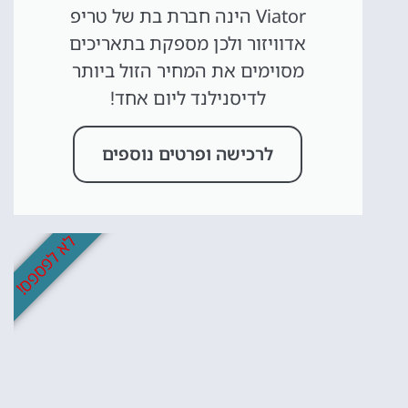
Viator הינה חברת בת של טריפ
אדוויזור ולכן מספקת בתאריכים
מסוימים את המחיר הזול ביותר
לדיסנילנד ליום אחד!
לרכישה ופרטים נוספים
לא לפספס!