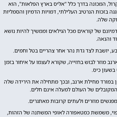
ול, המכונה בדרך כלל "אליס בארץ הפלאות", הוא
גה בזכות הנרטיב העלילתי, דמויות הדמיון והסמליות
קה שלה.
1, הסיפור כבש את דמיונם של קוראים מכל הגילאים וממשיך להיות נושא
ד והנאה.
ע, יושבת לצד גדת נהר אחר צהריים בטל וחמים.
ב מוזר לבוש בחזייה, שקורא לעצמו על איחור בזמן
בשעון כיס.
 במורד מחילת ארנב, ובכך מתחילה את הירידה שלה
המקובלים של העולם למעלה אינם חלים.
פגשים מוזרים ולעתים קרובות מאתגרים.
צפוי, משמשת כמטאפורה לאופי המשתנה של הזהות,