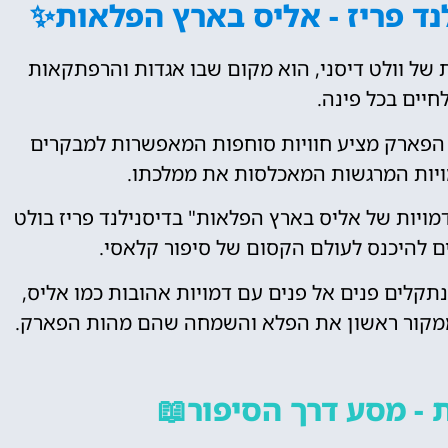
נד פריז - אליס בארץ הפלאות✨
ת של וולט דיסני, הוא מקום שבו אגדות והרפתקאות
חיים בכל פינה.
 הפארק מציע חוויות סוחפות המאפשרות למבקרים
ויות המרגשות המאכלסות את ממלכתו.
מויות של אליס בארץ הפלאות" בדיסנילנד פריז בולט
ם להיכנס לעולם הקסום של סיפור קלאסי.
תקלים פנים אל פנים עם דמויות אהובות כמו אליס,
 ממקור ראשון את הפלא והשמחה שהם מהות הפארק.
- מסע דרך הסיפור📖