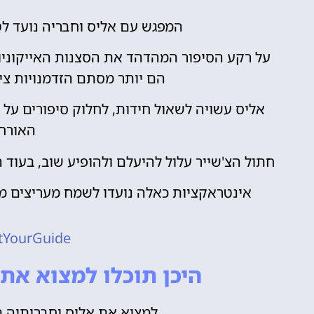
המפגש עם אליס וחבריה נועד ל
על רקע הסיפור המהדהד את הסצנות האייקוניו
הם יותר מסתם הזדמנויות ציל
אליס עשויה לשאול חידות, לחלוק סיפורים על
האורחי
חתול הצ'שייר עלול להיעלם ולהופיע שוב, בעוד 
אינטראקציות כאלה נועדו לשמח מעריצים מכ
tYourGuide
היכן תוכלו למצוא את 
למצוא את אליס וחברותיה בד