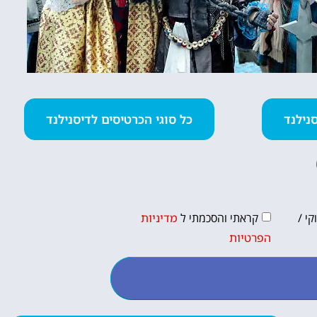
כל סוגי הכרטיסים לדיסנילנד
י /
קראתי והסכמתי ל
מדיניות
הפרטיות