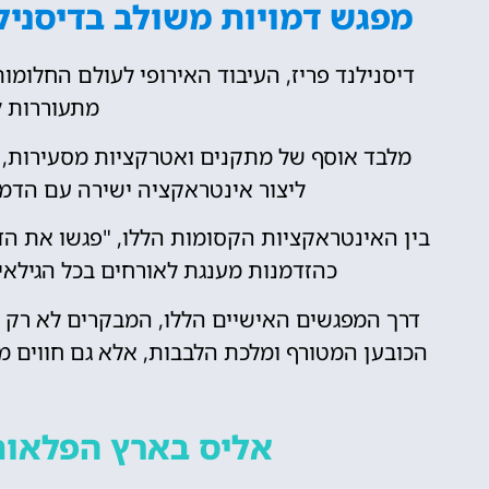
מפגש דמויות משולב בדיסניל
דיסנילנד פריז, העיבוד האירופי לעולם החלומו
מתעוררות ל
מלבד אוסף של מתקנים ואטרקציות מסעירות,
ליצור אינטראקציה ישירה עם הדמ
בין האינטראקציות הקסומות הללו, "פגשו את הד
כהזדמנות מענגת לאורחים בכל הגילאי
דרך המפגשים האישיים הללו, המבקרים לא רק נ
הכובען המטורף ומלכת הלבבות, אלא גם חווים
אליס בארץ הפלאות 