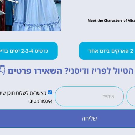
חד
כרטיס 2-3-4 ימים בדיסנילנד
טיול לפריז ודיסני?
השאירו פרטים
👇
מאשר/ת לשלוח תוכן שיווק
אינפורמטיבי
שליחה