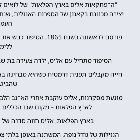
"הרפתקאות אליס בארץ הפלאות" של לואיס קר
יצירה מכוננת בקאנון של הספרות האנגלית, שנחג
העמו
פורסם לראשונה בשנת 865
ללימו
הסיפור מתחיל עם אליס, ילדה צעירה בת שב
חייה מקבלים תפנית דרמטית כשהיא מבחינה בארנ
שהביט 
מונעת מסקרנות, אליס עוקבת אחרי הארנב הלבן
לארץ הפלאות – מקום שבו הכללים 
בארץ הפלאות, אליס חווה סדרה של מ
הנזילות של גודל גופה, המשתנה באופן בלתי 