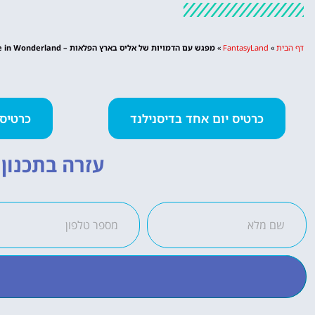
דף הבית
»
FantasyLand
»
מפגש עם הדמויות של אליס בארץ הפלאות – Meet the Characters of Alice in Wonderland
כרטיס יום אחד בדיסנילנד
כרטיס 2 פארקים ביום א
עזרה בתכנון ה