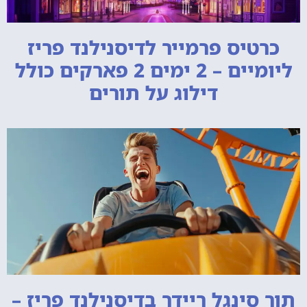
כרטיס פרמייר לדיסנילנד פריז
ליומיים – 2 ימים 2 פארקים כולל
דילוג על תורים
תור סינגל ריידר בדיסנילנד פריז –