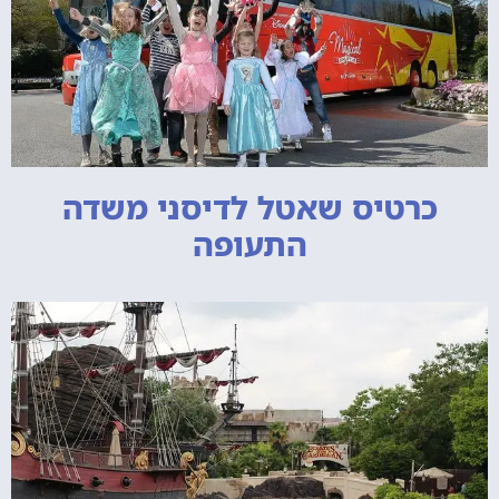
כרטיס שאטל לדיסני משדה
התעופה