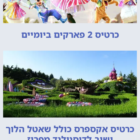
כרטיס 2 פארקים ביומיים
כרטיס אקספרס כולל שאטל הלוך
ושוב לדיסנילנד מפריז