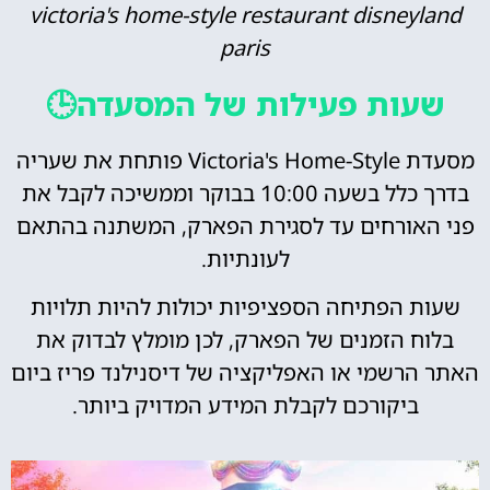
victoria's home-style restaurant disneyland
paris
שעות פעילות של המסעדה🕒
מסעדת Victoria's Home-Style פותחת את שעריה
בדרך כלל בשעה 10:00 בבוקר וממשיכה לקבל את
פני האורחים עד לסגירת הפארק, המשתנה בהתאם
לעונתיות.
שעות הפתיחה הספציפיות יכולות להיות תלויות
בלוח הזמנים של הפארק, לכן מומלץ לבדוק את
האתר הרשמי או האפליקציה של דיסנילנד פריז ביום
ביקורכם לקבלת המידע המדויק ביותר.