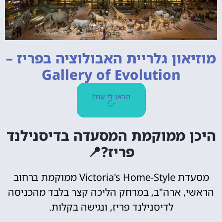
מוזיאון גלריית האבולוציה בפריז –
Gallery of Evolution
הראו לי עוד!
היכן ממוקמת המסעדה בדיסנילנד
פריז?📍
מסעדת Victoria's Home-Style ממוקמת ברחוב
הראשי, ארה"ב, במרחק הליכה קצר בלבד מהכניסה
לדיסנילנד פריז, ונגישה בקלות.