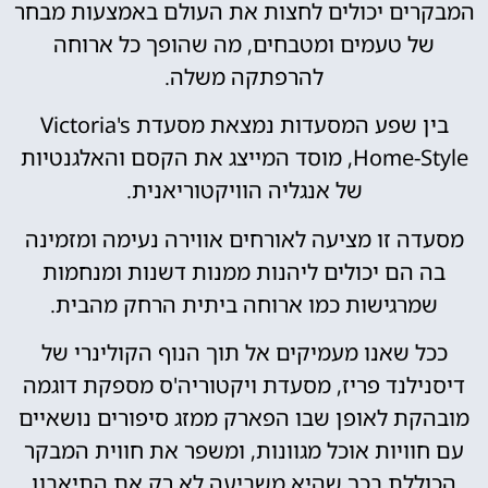
המבקרים יכולים לחצות את העולם באמצעות מבחר
של טעמים ומטבחים, מה שהופך כל ארוחה
להרפתקה משלה.
בין שפע המסעדות נמצאת מסעדת Victoria's
Home-Style, מוסד המייצג את הקסם והאלגנטיות
של אנגליה הוויקטוריאנית.
מסעדה זו מציעה לאורחים אווירה נעימה ומזמינה
בה הם יכולים ליהנות ממנות דשנות ומנחמות
שמרגישות כמו ארוחה ביתית הרחק מהבית.
ככל שאנו מעמיקים אל תוך הנוף הקולינרי של
דיסנילנד פריז, מסעדת ויקטוריה'ס מספקת דוגמה
מובהקת לאופן שבו הפארק ממזג סיפורים נושאיים
עם חוויות אוכל מגוונות, ומשפר את חווית המבקר
הכוללת בכך שהיא משביעה לא רק את התיאבון