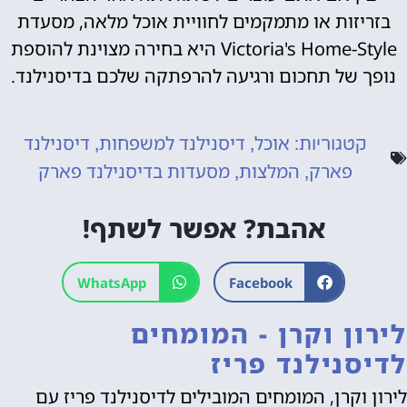
בזריזות או מתמקמים לחוויית אוכל מלאה, מסעדת
Victoria's Home-Style היא בחירה מצוינת להוספת
נופך של תחכום ורגיעה להרפתקה שלכם בדיסנילנד.
אוכל
דיסנילנד למשפחות
דיסנילנד
קטגוריות:
,
,
פארק
המלצות
מסעדות בדיסנילנד פארק
,
,
אהבת? אפשר לשתף!
WhatsApp
Facebook
לירון וקרן - המומחים
לדיסנילנד פריז
לירון וקרן, המומחים המובילים לדיסנילנד פריז עם