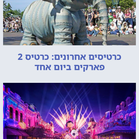
כרטיסים אחרונים: כרטיס 2
פארקים ביום אחד