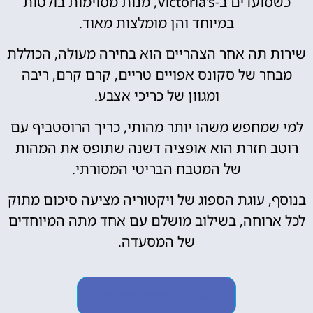
כשסועדים ב-Victoria's, מנות מסוימות בולטות
במיוחד והן מומלצות מאוד.
שירות תה אחר הצהריים הוא בחירה מעולה, הכוללת
מבחר של סקונס אפויים טריים, קרם קרם, ריבה
ומגוון של כריכי אצבע.
למי שמחפש משהו יותר מהותי, כריך הרוסטביף עם
רוטב חזרת הוא אופציה דשנה שתופס את המהות
של המטבח הבריטי המסורתי.
בנוסף, עוגת הספוג של ויקטוריה מציעה סיכום מתוק
לכל ארוחה, בשילוב מושלם עם אחד מתה המיוחדים
של המסעדה.
לתפריט המסעדה לחצו כאן