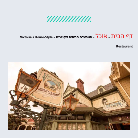
דף הבית
אוכל
»
»
המסעדה הביתית ויקטוריה – Victoria’s Home-Style
Restaurant