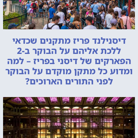
דיסנילנד פריז מתקנים שכדאי
ללכת אליהם על הבוקר ב-2
הפארקים של דיסני בפריז – למה
ומדוע כל מתקן מוקדם על הבוקר
לפני התורים הארוכים?